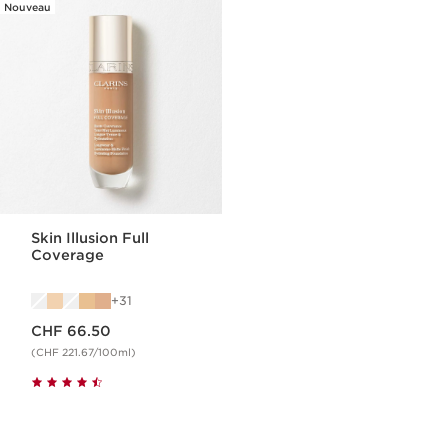
Nouveau
Skin Illusion Full
Coverage
31
Nouveau prix CHF 66.50
CHF 66.50
(CHF 221.67/100ml)