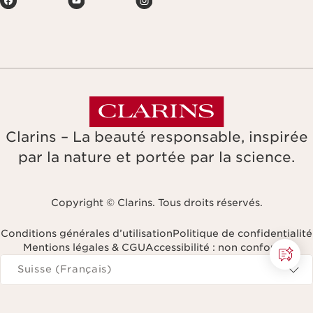
Clarins – La beauté responsable, inspirée
par la nature et portée par la science.
Copyright © Clarins. Tous droits réservés.
Conditions générales d’utilisation
Politique de confidentialité
Mentions légales & CGU
Accessibilité : non conforme
Naviguer vers
Suisse (Français)