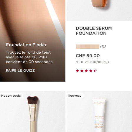
DOUBLE SERUM
FOUNDATION
Foundation Finder
32
Trouvez le fond de teint
Nouveau prix CHF 69.00
CHF 69.00
avec la teinte qui vous
convient en 30 secondes.
(CHF 230.00/100ml)
FAIRE LE QUIZZ
Hot on social
Nouveau