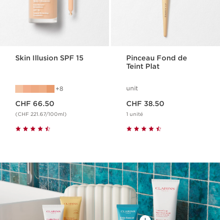
Skin Illusion SPF 15
Pinceau Fond de
Teint Plat
unit
8
Nouveau prix CHF 66.50
Nouveau prix CHF 38.50
CHF 66.50
CHF 38.50
(CHF 221.67/100ml)
1 unité