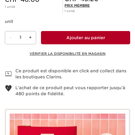
PRIX MEMBRE
1 unité
1 unité
unit
-
1
+
Ajouter au panier
VÉRIFIER LA DISPONIBILITÉ EN MAGASIN
Voir le panier
Ce produit est disponible en click and collect dans
les boutiques Clarins.
L’achat de ce produit peut vous rapporter jusqu’à
480
points de fidélité.