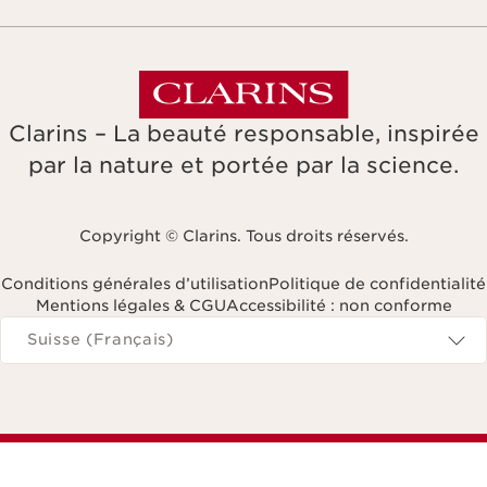
Clarins – La beauté responsable, inspirée
par la nature et portée par la science.
Copyright © Clarins. Tous droits réservés.
Conditions générales d’utilisation
Politique de confidentialité
Mentions légales & CGU
Accessibilité : non conforme
Naviguer vers
Suisse (Français)