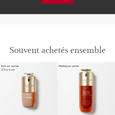
Souvent achetés ensemble
Hot on social
Meilleure vente
ALLER AU CONTENU
Try it on