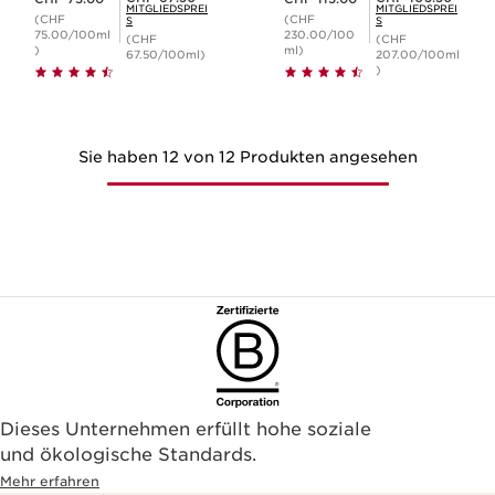
MITGLIEDSPREI
MITGLIEDSPREI
(CHF
(CHF
S
S
75.00/100ml
230.00/100
(CHF
(CHF
)
ml)
67.50/100ml)
207.00/100ml
)
Sie haben 12 von 12 Produkten angesehen
Dieses Unternehmen erfüllt hohe soziale
und ökologische Standards.
Mehr erfahren