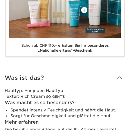
Schon ab CHF 110.–
erhalten Sie Ihr besonderes
„Nationalfeiertags“-Geschenk
Was ist das?
Hauttyp:
Für jeden Hauttyp
Textur:
Rich Cream
SO GEHT'S
Was macht es so besonders?
Spendet intensiv Feuchtigkeit und nährt die Haut.
Sorgt für Geschmeidigkeit und glättet die Haut.
Mehr erfahren
Die beruhigende Pflege, auf die Ihr Körper gewartet