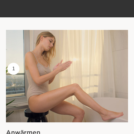
1
Anwärmen