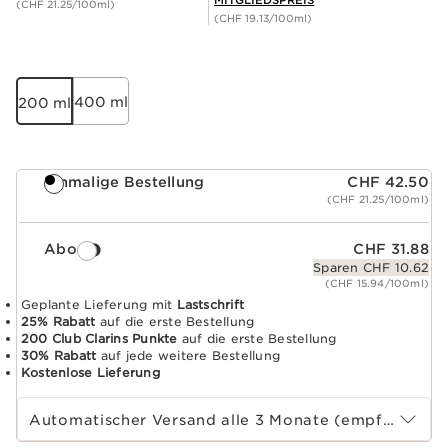
(CHF 21.25/100ml)
(CHF 19.13/100ml)
400 ml
200 ml
Einmalige Bestellung
CHF 42.50
(CHF 21.25/100ml)
Abo
CHF 31.88
Sparen CHF 10.62
(CHF 15.94/100ml)
Geplante Lieferung mit
Lastschrift
25% Rabatt
auf die erste Bestellung
200 Club Clarins Punkte
auf die erste Bestellung
30% Rabatt
auf jede weitere Bestellung
Kostenlose Lieferung
Wählen Sie die Laufzeit des Abonnements
Automatischer Versand alle 3 Monate (empfohlen)