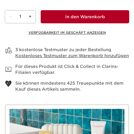
-
1
+
In den Warenkorb
VERFÜGBARKEIT IM GESCHÄFT ANZEIGEN
Warenkorb anzeigen
3 kostenlose Testmuster zu jeder Bestellung
Kostenloses Testmuster zum Warenkorb hinzufügen
Für dieses Produkt ist Click & Collect in Clarins-
Filialen verfügbar.
Sie können mindestens
425
Treuepunkte mit dem
Kauf dieses Artikels sammeln.