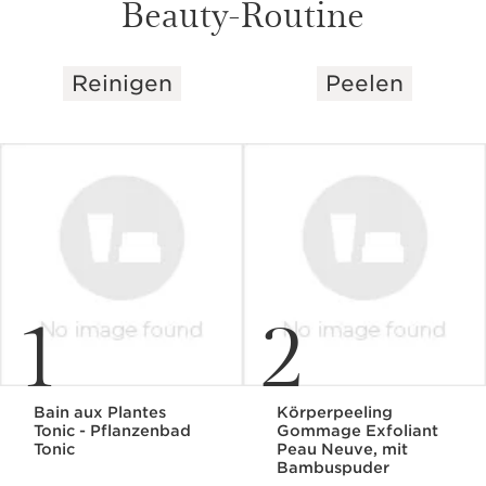
Beauty-Routine
Reinigen
Peelen
WEITER ZUM INHALT
1
2
Bain aux Plantes
Körperpeeling
Tonic - Pflanzenbad
Gommage Exfoliant
Tonic
Peau Neuve, mit
Bambuspuder