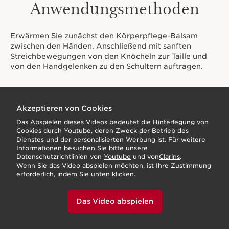
Anwendungsmethoden
Erwärmen Sie zunächst den Körperpflege-Balsam
zwischen den Händen. Anschließend mit sanften
Streichbewegungen von den Knöcheln zur Taille und
von den Handgelenken zu den Schultern auftragen.
Akzeptieren von Cookies
Das Abspielen dieses Videos bedeutet die Hinterlegung von
Cookies durch Youtube, deren Zweck der Betrieb des
Dienstes und der personalisierten Werbung ist. Für weitere
Informationen besuchen Sie bitte unsere
Datenschutzrichtlinien von
Youtube
und von
Clarins
.
Wenn Sie das Video abspielen möchten, ist Ihre Zustimmung
erforderlich, indem Sie unten klicken.
Das Video abspielen