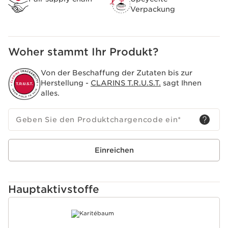
Verpackung
Woher stammt Ihr Produkt?
Von der Beschaffung der Zutaten bis zur
Herstellung -
CLARINS T.R.U.S.T.
sagt Ihnen
alles.
Geben Sie den Produktchargencode ein
*
Einreichen
Hauptaktivstoffe
WEITER ZUM INHALT