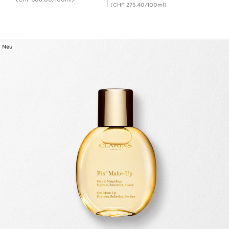
(CHF 275.40/100ml)
Neu