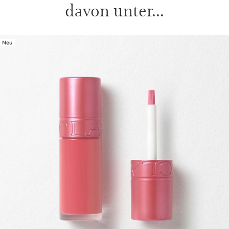
davon unter...
Neu
WEITER ZUM INHALT