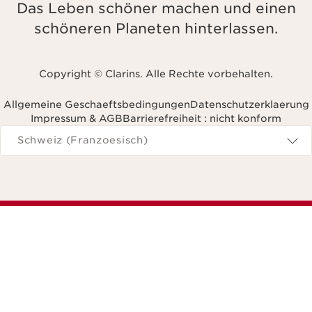
Das Leben schöner machen und einen
schöneren Planeten hinterlassen.
Copyright © Clarins. Alle Rechte vorbehalten.
Allgemeine Geschaeftsbedingungen
Datenschutzerklaerung
Impressum & AGB
Barrierefreiheit : nicht konform
avigieren Sie zu
Schweiz (Franzoesisch)