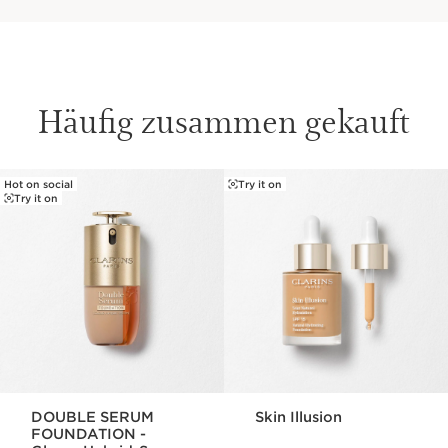
Häufig zusammen gekauft
Hot on social
Try it on
WEITER ZUM INHALT
Try it on
DOUBLE SERUM
Skin Illusion
FOUNDATION -