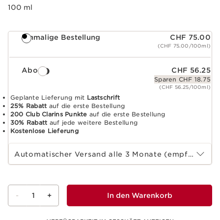
100 ml
Einmalige Bestellung
CHF 75.00
(CHF 75.00/100ml)
Abo
CHF 56.25
Sparen CHF 18.75
(CHF 56.25/100ml)
Geplante Lieferung mit
Lastschrift
25% Rabatt
auf die erste Bestellung
200 Club Clarins Punkte
auf die erste Bestellung
30% Rabatt
auf jede weitere Bestellung
Kostenlose Lieferung
Wählen Sie die Laufzeit des Abonnements
Automatischer Versand alle 3 Monate (empfohlen)
-
1
+
In den Warenkorb