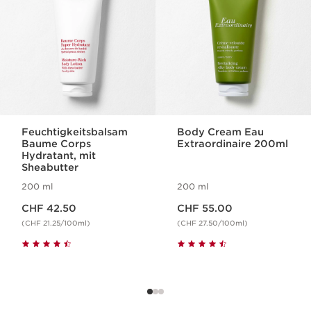
Feuchtigkeitsbalsam
Body Cream Eau
Baume Corps
Extraordinaire 200ml
Hydratant, mit
Sheabutter
200 ml
200 ml
Aktueller Preis CHF 42.50
Aktueller Preis CHF 55.00
CHF 42.50
CHF 55.00
(CHF 21.25/100ml)
(CHF 27.50/100ml)