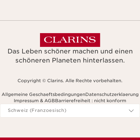
Das Leben schöner machen und einen
schöneren Planeten hinterlassen.
Copyright © Clarins. Alle Rechte vorbehalten.
Allgemeine Geschaeftsbedingungen
Datenschutzerklaerung
Impressum & AGB
Barrierefreiheit : nicht konform
avigieren Sie zu
Schweiz (Franzoesisch)