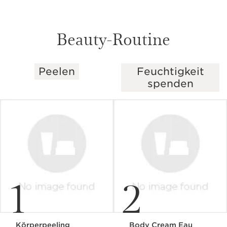
Beauty-Routine
Peelen
Feuchtigkeit
WEITER ZUM INHALT
spenden
1
2
Körperpeeling
Body Cream Eau