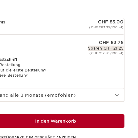
ung
CHF 85.00
(CHF 283.33/100ml)
CHF 63.75
Sparen CHF 21.25
(CHF 212.50/100ml)
astschrift
 Bestellung
uf die erste Bestellung
ere Bestellung
and alle 3 Monate (empfohlen)
In den Warenkorb
ERFÜGBARKEIT IM GESCHÄFT ANZEIGEN