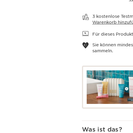
Warenkorb anzeigen
3 kostenlose Testm
Warenkorb hinzuf
Für dieses Produkt 
Sie können minde
sammeln.
Was ist das?