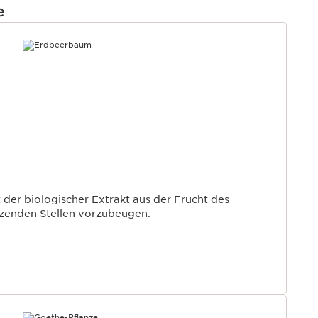
e
T
t der biologischer Extrakt aus der Frucht des
enden Stellen vorzubeugen.