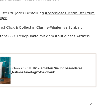
uster zu jeder Bestellung
Kostenloses Testmuster zum
ügen
ist Click & Collect in Clarins-Filialen verfügbar.
stens
850
Treuepunkte mit dem Kauf dieses Artikels
Schon ab CHF 110.–
erhalten Sie Ihr besonderes
„Nationalfeiertags“-Geschenk