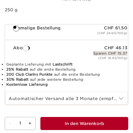
250 g
Einmalige Bestellung
CHF 61.50
(CHF 24.60/100g)
Abo
CHF 46.13
Sparen CHF 15.37
(CHF 18.45/100g)
Geplante Lieferung mit
Lastschrift
25% Rabatt
auf die erste Bestellung
200 Club Clarins Punkte
auf die erste Bestellung
30% Rabatt
auf jede weitere Bestellung
Kostenlose Lieferung
Wählen Sie die Laufzeit des Abonnements
Automatischer Versand alle 3 Monate (empfohlen)
-
1
+
In den Warenkorb