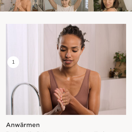
1
Anwärmen