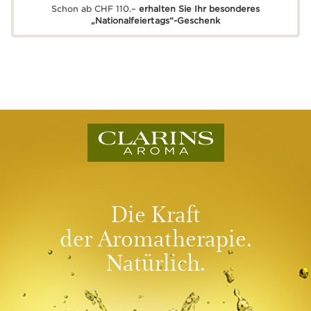
Schon ab CHF 110.–
erhalten Sie Ihr besonderes
„Nationalfeiertags“-Geschenk
Die Kraft
der Aromatherapie.
Natürlich.