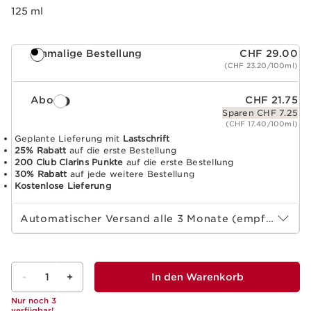
125 ml
Einmalige Bestellung
CHF 29.00
(CHF 23.20/100ml)
Abo
CHF 21.75
Sparen CHF 7.25
(CHF 17.40/100ml)
Geplante Lieferung mit
Lastschrift
25% Rabatt
auf die erste Bestellung
200 Club Clarins Punkte
auf die erste Bestellung
30% Rabatt
auf jede weitere Bestellung
Kostenlose Lieferung
Wählen Sie die Laufzeit des Abonnements
Automatischer Versand alle 3 Monate (empfohlen)
-
1
+
In den Warenkorb
Nur noch 3
verfügbar!