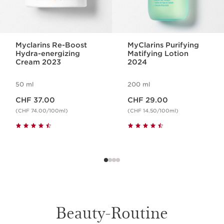
Myclarins Re-Boost
MyClarins Purifying
Hydra-energizing
Matifying Lotion
Cream 2023
2024
50 ml
200 ml
Aktueller Preis CHF 37.00
Aktueller Preis CHF 29.00
CHF 37.00
CHF 29.00
(CHF 74.00/100ml)
(CHF 14.50/100ml)
Beauty-Routine