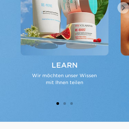
PRE
NEX
VIO
T
US
LEARN
Wir möchten unser Wissen
mit Ihnen teilen