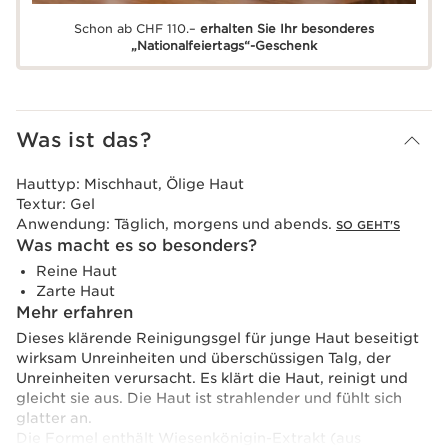
Schon ab CHF 110.–
erhalten Sie Ihr besonderes
„Nationalfeiertags“-Geschenk
Was ist das?
Hauttyp:
Mischhaut, Ölige Haut
Textur:
Gel
Anwendung:
Täglich, morgens und abends.
SO GEHT'S
Was macht es so besonders?
Reine Haut
Zarte Haut
Mehr erfahren
Dieses klärende Reinigungsgel für junge Haut beseitigt
wirksam Unreinheiten und überschüssigen Talg, der
Unreinheiten verursacht. Es klärt die Haut, reinigt und
gleicht sie aus. Die Haut ist strahlender und fühlt sich
glatter an.
Die Formel enthält Wiesenkönigin-Extrakt (aus