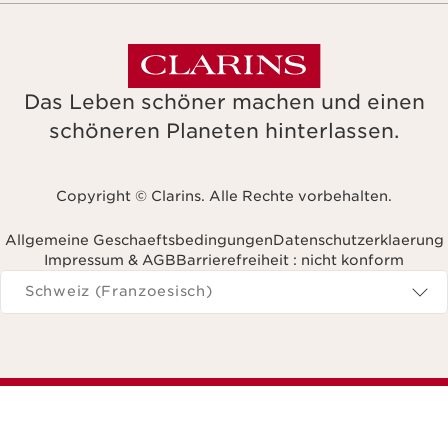
Das Leben schöner machen und einen
schöneren Planeten hinterlassen.
Copyright © Clarins. Alle Rechte vorbehalten.
Allgemeine Geschaeftsbedingungen
Datenschutzerklaerung
Impressum & AGB
Barrierefreiheit : nicht konform
avigieren Sie zu
Schweiz (Franzoesisch)