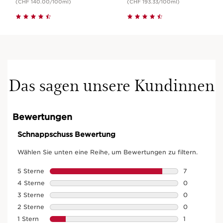
(CHF 140.00/100ml)
(CHF 193.33/100ml)
Das sagen unsere Kundinnen