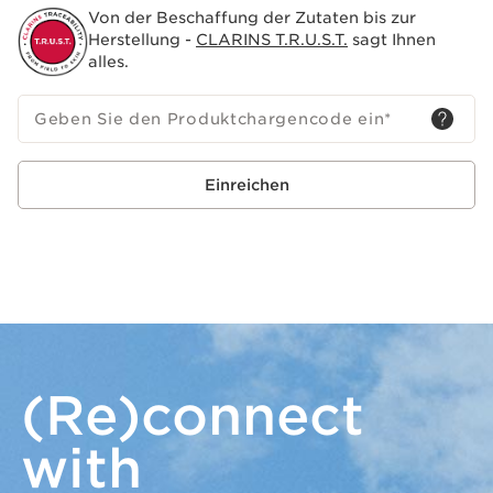
Von der Beschaffung der Zutaten bis zur
Herstellung -
CLARINS T.R.U.S.T.
sagt Ihnen
alles.
Geben Sie den Produktchargencode ein
*
Einreichen
(Re)connect
with