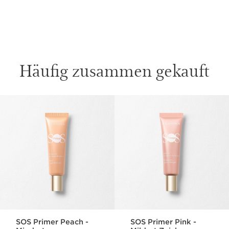
Häufig zusammen gekauft
WEITER ZUM INHALT
SOS Primer Peach -
SOS Primer Pink -