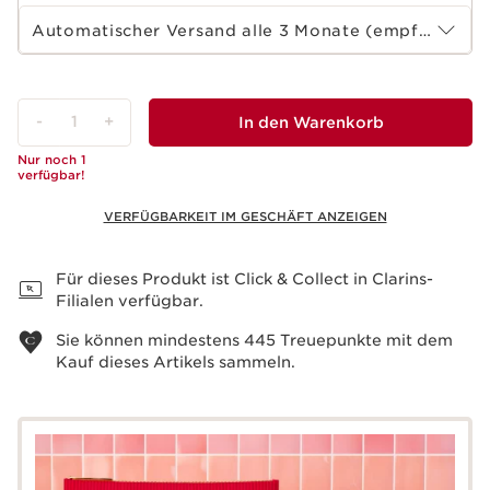
Wählen Sie die Laufzeit des Abonnements
Automatischer Versand alle 3 Monate (empfohlen)
-
1
+
In den Warenkorb
Nur noch 1
verfügbar!
VERFÜGBARKEIT IM GESCHÄFT ANZEIGEN
Warenkorb anzeigen
Für dieses Produkt ist Click & Collect in Clarins-
Filialen verfügbar.
Sie können mindestens
445
Treuepunkte mit dem
Kauf dieses Artikels sammeln.