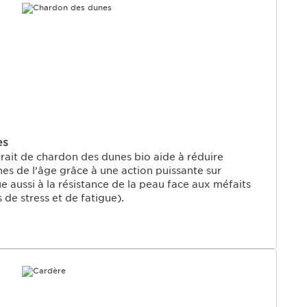
U
es
trait de chardon des dunes bio aide à réduire
es de l’âge grâce à une action puissante sur
bue aussi à la résistance de la peau face aux méfaits
s de stress et de fatigue).