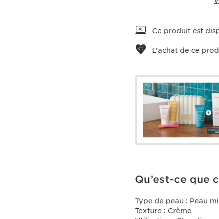
V
Voir le panier
Ce produit est disp
L’achat de ce prod
Qu’est-ce que c
Type de peau :
Peau mi
Texture :
Crème