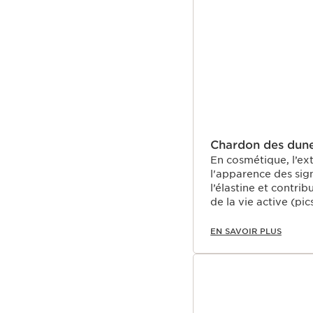
ALLER AU CONTEN
Chardon des dun
En cosmétique, l’ex
l'apparence des sign
l’élastine et contri
de la vie active (pic
EN SAVOIR PLUS