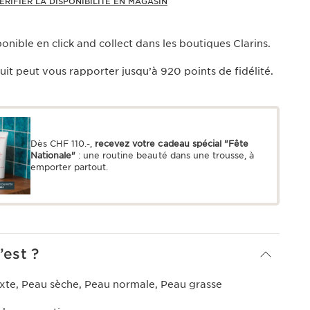
ÉRIFIER LA DISPONIBILITÉ EN MAGASIN
onible en click and collect dans les boutiques Clarins.
uit peut vous rapporter jusqu’à
920
points de fidélité.
Dès CHF 110.-,
recevez votre cadeau spécial "Fête
Nationale"
: une routine beauté dans une trousse, à
emporter partout.
’est ?
xte, Peau sèche, Peau normale, Peau grasse