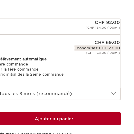
CHF 92.00
(CHF 184.00/100ml)
CHF 69.00
Economisez CHF 23.00
(CHF 138.00/100ml)
rélèvement automatique
 1ère commande
ur la 1ère commande
prix initial dès la 2ème commande
tous les 3 mois (recommandé)
Ajouter au panier