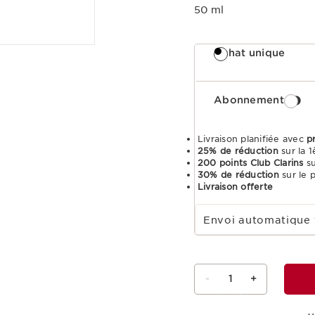
50 ml
Achat unique
Abonnement
Livraison planifiée avec
p
25% de réduction
sur la
200 points Club Clarins
s
30% de réduction
sur le 
Livraison offerte
Sélectionnez la durée de l'abonnement
Envoi automatique 
-
1
+