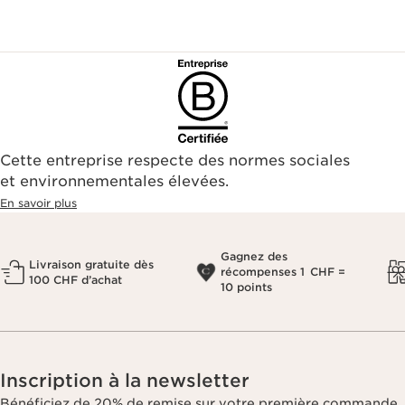
Cette entreprise respecte des normes sociales
et environnementales élevées.
En savoir plus
Gagnez des
Livraison gratuite dès
récompenses 1 CHF =
100 CHF d’achat
10 points
Inscription à la newsletter
Bénéficiez de 20% de remise sur votre première commande