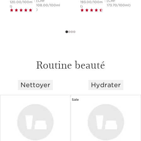
(CHF
(CHF
120.00/100m
193.00/100m
108.00/100ml
173.70/100ml)
l)
l)
)
Routine beauté
Nettoyer
Hydrater
ALLER AU CONTENU
Sale