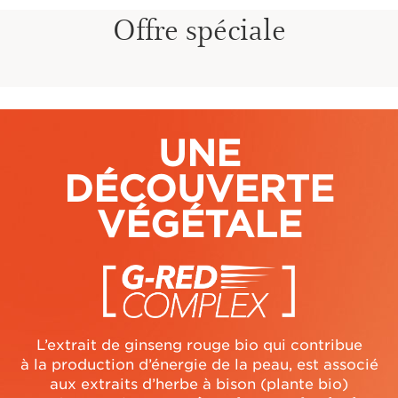
Offre spéciale
UNE
DÉCOUVERTE
VÉGÉTALE
L’extrait de ginseng rouge bio qui contribue
à la production d’énergie de la peau, est associé
aux extraits d’herbe à bison (plante bio)