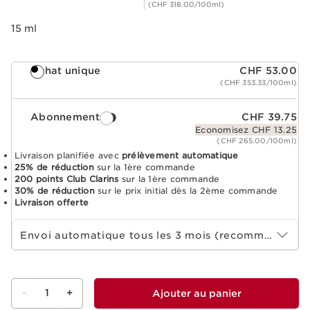
(CHF 318.00/100ml)
15 ml
Achat unique
CHF 53.00
(CHF 353.33/100ml)
Abonnement
CHF 39.75
Economisez CHF 13.25
(CHF 265.00/100ml)
Livraison planifiée avec
prélèvement automatique
25% de réduction
sur la 1ère commande
200 points Club Clarins
sur la 1ère commande
30% de réduction
sur le prix initial dès la 2ème commande
Livraison offerte
Sélectionnez la durée de l'abonnement
Envoi automatique tous les 3 mois (recommandé)
-
1
+
Ajouter au panier