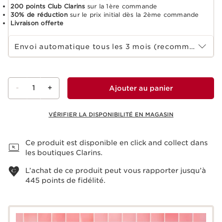
200 points Club Clarins
sur la 1ère commande
30% de réduction
sur le prix initial dès la 2ème commande
Livraison offerte
Sélectionnez la durée de l'abonnement
Envoi automatique tous les 3 mois (recommandé)
-
1
+
Ajouter au panier
VÉRIFIER LA DISPONIBILITÉ EN MAGASIN
Voir le panier
Ce produit est disponible en click and collect dans
les boutiques Clarins.
L’achat de ce produit peut vous rapporter jusqu’à
445
points de fidélité.