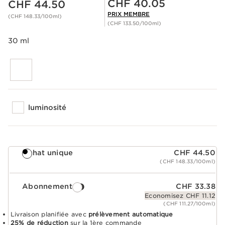
CHF 40.05
CHF 44.50
PRIX MEMBRE
(CHF 148.33/100ml)
(CHF 133.50/100ml)
30 ml
luminosité
Achat unique
CHF 44.50
(CHF 148.33/100ml)
Abonnement
CHF 33.38
Economisez CHF 11.12
(CHF 111.27/100ml)
Livraison planifiée avec
prélèvement automatique
25% de réduction
sur la 1ère commande