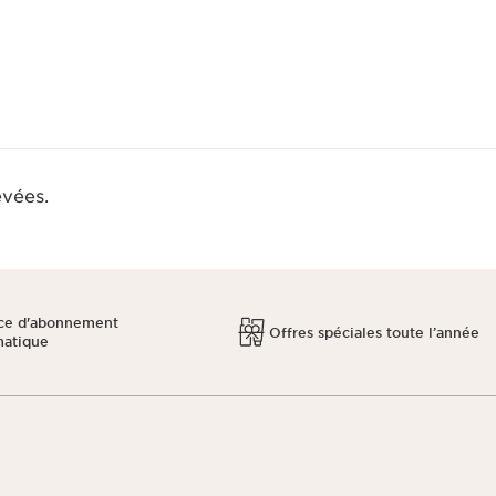
evées.
ce d'abonnement
Offres spéciales toute l’année
matique