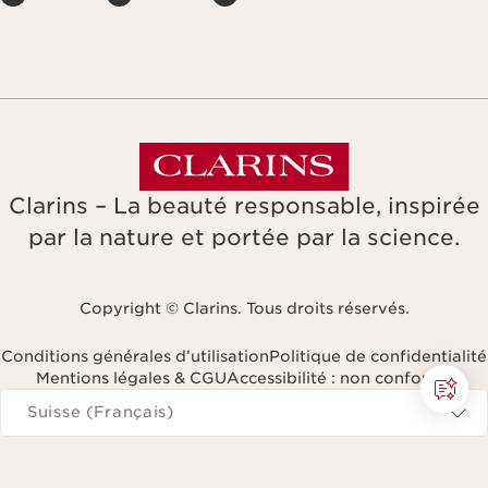
Clarins – La beauté responsable, inspirée
par la nature et portée par la science.
Copyright © Clarins. Tous droits réservés.
Conditions générales d’utilisation
Politique de confidentialité
Mentions légales & CGU
Accessibilité : non conforme
Naviguer vers
Suisse (Français)