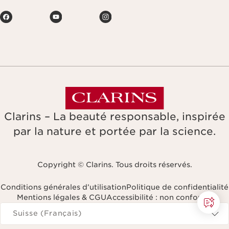
Clarins – La beauté responsable, inspirée
par la nature et portée par la science.
Copyright © Clarins. Tous droits réservés.
Conditions générales d’utilisation
Politique de confidentialité
Mentions légales & CGU
Accessibilité : non conforme
Naviguer vers
Suisse (Français)