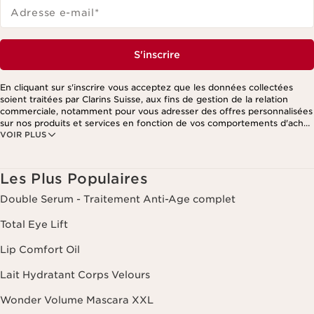
Adresse e-mail
*
S'inscrire
En cliquant sur s'inscrire vous acceptez que les données collectées
soient traitées par Clarins Suisse, aux fins de gestion de la relation
commerciale, notamment pour vous adresser des offres personnalisées
sur nos produits et services en fonction de vos comportements d'achat,
VOIR PLUS
de vos habitudes et/ou de vos centres d'intérêts, y compris par
affichage sur les réseaux sociaux et les sites tiers, ainsi qu'à des fins
d'analyses. Vous pouvez retirer votre consentement à tout moment en
cliquant sur le lien de désinscription présent dans chaque newsletter.
Les Plus Populaires
Ces informations sont traitées par Clarins et ses prestataires pour le
traitement de votre commande, à des fins de gestion de la relation
Double Serum - Traitement Anti-Age complet
client. Notamment pour vous proposer des offres personnalisées et/ou
pour gérer votre adhésion à notre Programme de fidélité et créer votre
Total Eye Lift
programme beauté personnalisé. Les données sont conservées
pendant trois ans à compter de votre dernière commande ou de votre
Lip Comfort Oil
dernier contact. Vous disposez d'un droit d'accès, de rectification, de
suppression et de portabilité des informations vous concernant ainsi
Lait Hydratant Corps Velours
que d'un droit d'opposition et de limitation de leur traitement. Vous
pouvez exercer ce droit en nous contactant. Pour en savoir plus,
Wonder Volume Mascara XXL
veuillez consulter notre politique de confidentialité
en cliquant ici
.