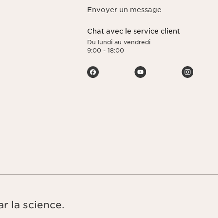
limitation de leur
Envoyer un message
z consulter notre
Chat avec le service client
Du lundi au vendredi
9:00 - 18:00
r la science.