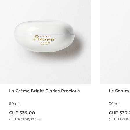
La Crème Bright Clarins Precious
Le Serum 
50 ml
30 ml
Nouveau prix CHF 339.00
Nouveau prix CHF 339.00
CHF 339.00
CHF 339.
(CHF 678.00/100ml)
(CHF 1.130.0
Aperçu rapide