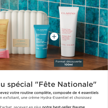
u spécial "Fête Nationale"
cevez votre routine complète, composée de 4 essentiels
un exfoliant, une crème Hydra-Essentiel et choisissez
d'achat, recevez en plus
notre best-seller Baume