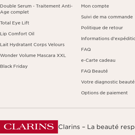
et de portabilité 
Double Serum - Traitement Anti-
Mon compte
traitement. Vous 
Age complet
politique de confi
Suivi de ma commande
Total Eye Lift
Politique de retour
Lip Comfort Oil
Informations d'expéditi
Lait Hydratant Corps Velours
FAQ
Wonder Volume Mascara XXL
e-Carte cadeau
Black Friday
FAQ Beauté
Votre diagnostic beauté
Options de paiement
Clarins – La beauté resp