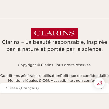
Clarins – La beauté responsable, inspirée
par la nature et portée par la science.
Copyright © Clarins. Tous droits réservés.
Conditions générales d’utilisation
Politique de confidentialité
Mentions légales & CGU
Accessibilité : non conforme
Naviguer vers
Suisse (Français)