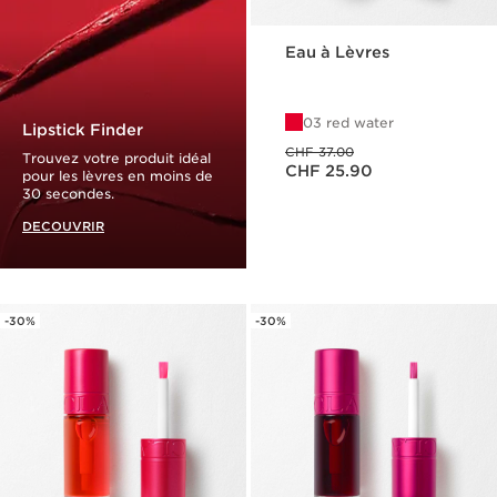
Eau à Lèvres
03 red water
Lipstick Finder
Ancien prix CHF 37.00
CHF 37.00
Trouvez votre produit idéal
Nouveau prix CHF 25.90
CHF 25.90
pour les lèvres en moins de
30 secondes.
DECOUVRIR
-30%
-30%