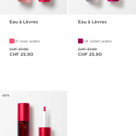
Eau à Lèvres
Eau à Lèvres
01 rose water
04 violet water
Ancien prix CHF 37.00
Ancien prix CHF 37.00
CHF 37.00
CHF 37.00
Nouveau prix CHF 25.90
Nouveau prix CHF 25.90
CHF 25.90
CHF 25.90
-30%