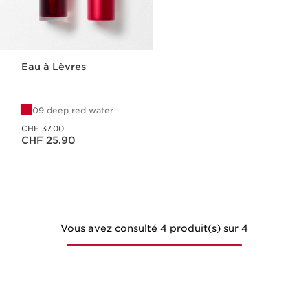
Eau à Lèvres
09 deep red water
Ancien prix CHF 37.00
CHF 37.00
Nouveau prix CHF 25.90
CHF 25.90
Vous avez consulté 4 produit(s) sur 4