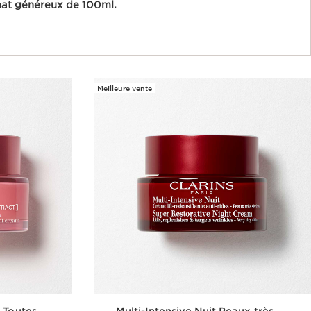
mat généreux de 100ml.
Meilleure vente