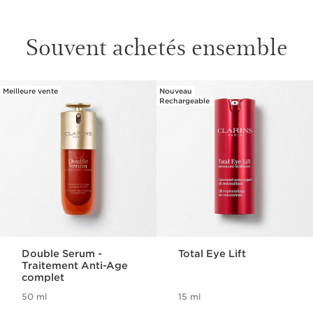
Souvent achetés ensemble
Meilleure vente
Nouveau
ALLER AU CONTENU
Rechargeable
Double Serum -
Total Eye Lift
Traitement Anti-Age
complet
50 ml
15 ml
Nouveau prix CHF 156.00
Nouveau prix CHF 99.00