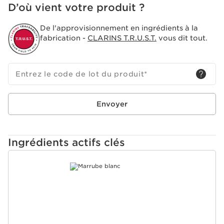
D’où vient votre produit ?
De l'approvisionnement en ingrédients à la
fabrication -
CLARINS T.R.U.S.T.
vous dit tout.
Entrez le code de lot du produit
*
Envoyer
Ingrédients actifs clés
ALLER AU CONTENU