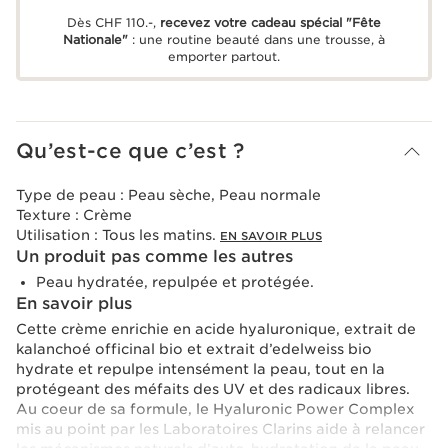
Dès CHF 110.-,
recevez votre cadeau spécial "Fête
Nationale"
: une routine beauté dans une trousse, à
emporter partout.
Qu’est-ce que c’est ?
Type de peau :
Peau sèche, Peau normale
Texture :
Crème
Utilisation :
Tous les matins.
EN SAVOIR PLUS
Un produit pas comme les autres
Peau hydratée, repulpée et protégée.
En savoir plus
Cette crème enrichie en acide hyaluronique, extrait de
kalanchoé officinal bio et extrait d’edelweiss bio
hydrate et repulpe intensément la peau, tout en la
protégeant des méfaits des UV et des radicaux libres.
Au coeur de sa formule, le Hyaluronic Power Complex
mis au point par les Laboratoires Clarins aide à relancer