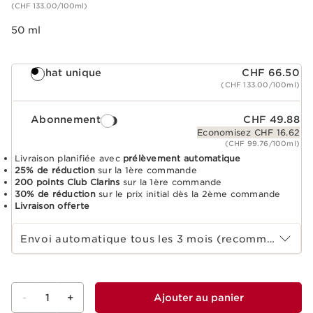
(CHF 133.00/100ml)
50 ml
Achat unique
CHF 66.50
(CHF 133.00/100ml)
Abonnement
CHF 49.88
Economisez CHF 16.62
(CHF 99.76/100ml)
Livraison planifiée avec
prélèvement automatique
25% de réduction
sur la 1ère commande
200 points Club Clarins
sur la 1ère commande
30% de réduction
sur le prix initial dès la 2ème commande
Livraison offerte
Sélectionnez la durée de l'abonnement
Envoi automatique tous les 3 mois (recommandé)
-
1
+
Ajouter au panier