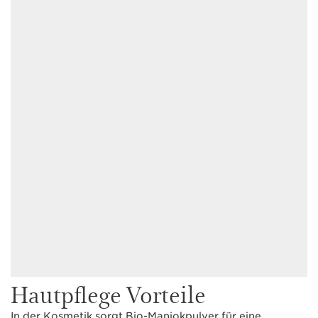
Hautpflege Vorteile
In der Kosmetik sorgt Bio-Maniokpulver für eine