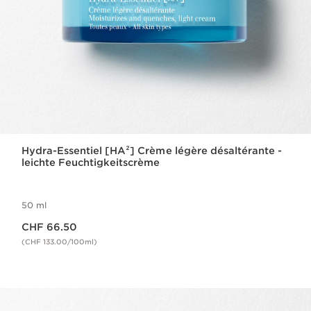
Hydra-Essentiel [HA²] Crème légère désaltérante -
leichte Feuchtigkeitscrème
50 ml
Aktueller Preis CHF 66.50
CHF 66.50
(CHF 133.00/100ml)