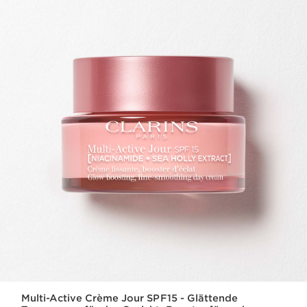
Multi-Active Crème Jour SPF15 - Glättende