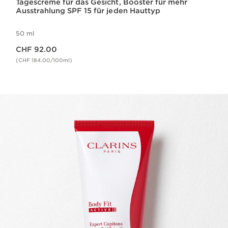
Tagescreme für das Gesicht, Booster für mehr
Ausstrahlung SPF 15 für jeden Hauttyp
50 ml
Aktueller Preis CHF 92.00
CHF 92.00
(CHF 184.00/100ml)