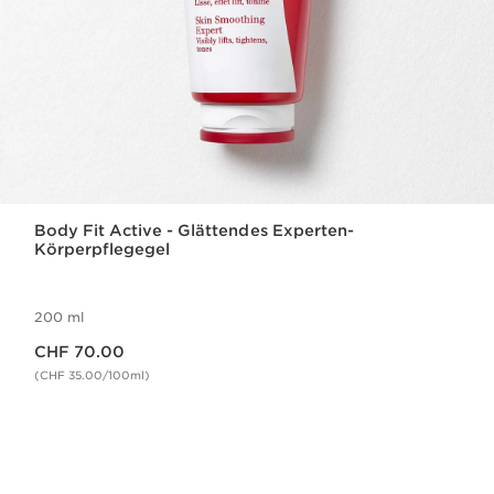
Body Fit Active - Glättendes Experten-
Körperpflegegel
200 ml
Aktueller Preis CHF 70.00
CHF 70.00
(CHF 35.00/100ml)