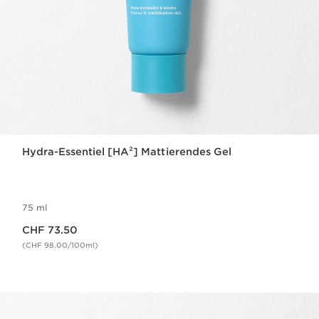
Hydra-Essentiel [HA²] Mattierendes Gel
75 ml
Aktueller Preis CHF 73.50
CHF 73.50
(CHF 98.00/100ml)