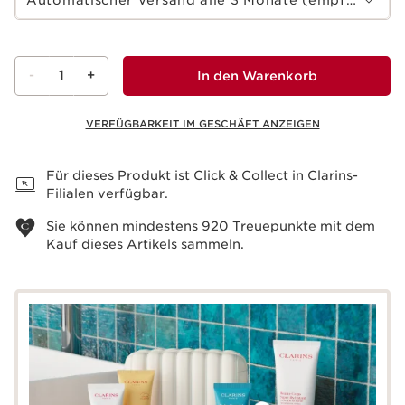
-
1
+
In den Warenkorb
VERFÜGBARKEIT IM GESCHÄFT ANZEIGEN
Warenkorb anzeigen
Für dieses Produkt ist Click & Collect in Clarins-
Filialen verfügbar.
Sie können mindestens
920
Treuepunkte mit dem
Kauf dieses Artikels sammeln.