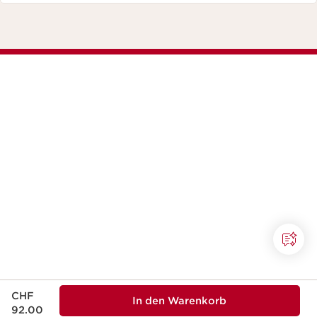
Aktueller Preis CHF 92.00
CHF
In den Warenkorb
92.00