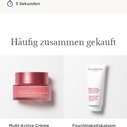
3 Sekunden
Häufig zusammen gekauft
WEITER ZUM INHALT
Multi-Active Crème
Feuchtigkeitsbalsam