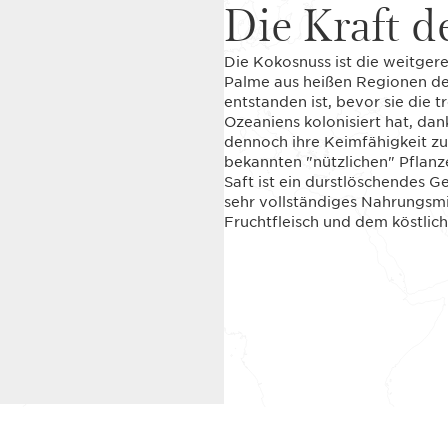
Die Kraft d
Die Kokosnuss ist die weitger
Palme aus heißen Regionen der
entstanden ist, bevor sie die 
Ozeaniens kolonisiert hat, da
dennoch ihre Keimfähigkeit zu
bekannten "nützlichen" Pflanzen
Saft ist ein durstlöschendes Ge
sehr vollständiges Nahrungsmi
Fruchtfleisch und dem köstlich