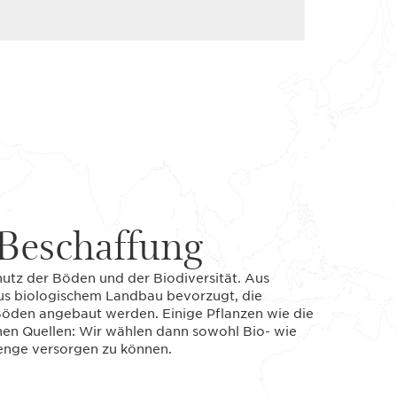
Beschaffung
chutz der Böden und der Biodiversität. Aus
us biologischem Landbau bevorzugt, die
 Böden angebaut werden. Einige Pflanzen wie die
hen Quellen: Wir wählen dann sowohl Bio- wie
Menge versorgen zu können.