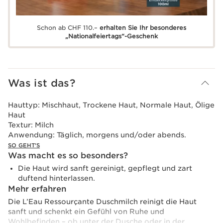
Schon ab CHF 110.–
erhalten Sie Ihr besonderes
„Nationalfeiertags“-Geschenk
Was ist das?
Hauttyp:
Mischhaut, Trockene Haut, Normale Haut, Ölige
Haut
Textur:
Milch
Anwendung:
Täglich, morgens und/oder abends.
SO GEHT'S
Was macht es so besonders?
Die Haut wird sanft gereinigt, gepflegt und zart
duftend hinterlassen.
Mehr erfahren
Die L’Eau Ressourçante Duschmilch reinigt die Haut
sanft und schenkt ein Gefühl von Ruhe und
Wohlbefinden – ob unter der Dusche oder in der