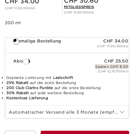
CHF 30.60
CHF 34.00
MITGLIEDSPREIS
(CHF 17.00/100ml)
(CHF 15.30/100ml)
200 ml
Einmalige Bestellung
CHF 34.00
(CHF 17.00/100ml)
Abo
CHF 25.50
Sparen CHF 8.50
(CHF 12.75/100ml)
Geplante Lieferung mit
Lastschrift
25% Rabatt
auf die erste Bestellung
200 Club Clarins Punkte
auf die erste Bestellung
30% Rabatt
auf jede weitere Bestellung
Kostenlose Lieferung
Wählen Sie die Laufzeit des Abonnements
Automatischer Versand alle 3 Monate (empfohlen)