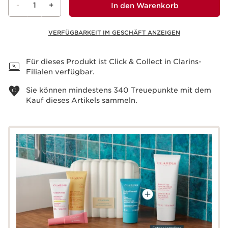
-
1
+
In den Warenkorb
VERFÜGBARKEIT IM GESCHÄFT ANZEIGEN
Warenkorb anzeigen
Für dieses Produkt ist Click & Collect in Clarins-
Filialen verfügbar.
Sie können mindestens
340
Treuepunkte mit dem
Kauf dieses Artikels sammeln.