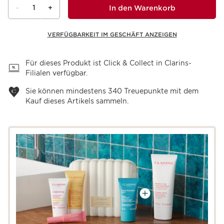
1
In den Warenkorb
-
+
VERFÜGBARKEIT IM GESCHÄFT ANZEIGEN
Warenkorb anzeigen
Für dieses Produkt ist Click & Collect in Clarins-
Filialen verfügbar.
Sie können mindestens
340
Treuepunkte mit dem
Kauf dieses Artikels sammeln.