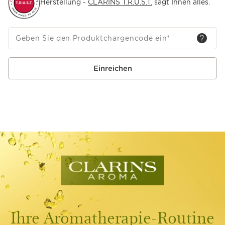
Herstellung -
CLARINS T.R.U.S.T.
sagt Ihnen alles.
Geben Sie den Produktchargencode ein
*
Einreichen
Ihre Aromatherapie-Routine