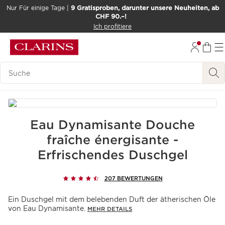
9 Gratisproben, darunter unsere Neuheiten, ab
Nur Für einige Tage |
CHF 90.–!
WEITER ZUM INHALT
Ich profitiere
ZUM FOOTER GEHEN
BARRIEREFREIHEITSWERKZEUG
Legende suchen
Eau Dynamisante Douche
fraîche énergisante -
Erfrischendes Duschgel
207 BEWERTUNGEN
Ein Duschgel mit dem belebenden Duft der ätherischen Öle
von Eau Dynamisante.
MEHR DETAILS
Aktueller Preis CHF 34.00