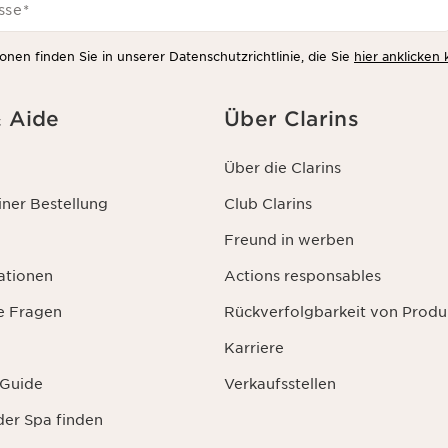
sse
*
onen finden Sie in unserer Datenschutzrichtlinie, die Sie
hier anklicken
& Aide
Über Clarins
Über die Clarins
ner Bestellung
Club Clarins
Freund in werben
ationen
Actions responsables
te Fragen
Rückverfolgbarkeit von Produ
Karriere
 Guide
Verkaufsstellen
der Spa finden