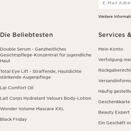
E-Mail Adre
Weitere Informati
Die Beliebtesten
Services 
Double Serum - Ganzheitliches
Mein Konto
Gesichtspflege-Konzentrat für jugendliche
Verfolgung mei
Haut
Rückgaberecht
Total Eye Lift - Straffende, Hautdichte
stärkende Augenpflege
Versandinform
Lip Comfort Oil
Häufig gestell
Lait Corps Hydratant Velours Body-Lotion
Geschenkkarte
Wonder Volume Mascara XXL
Beauty Expert
Black Friday
Ein Geschäft o