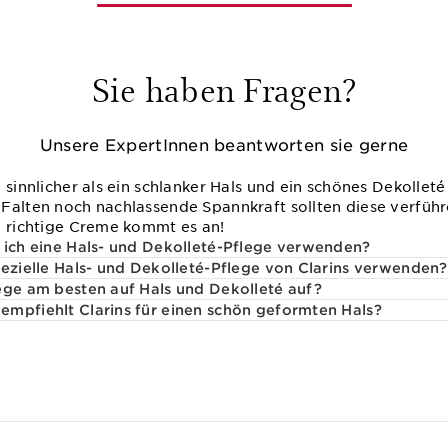
Sie haben Fragen?
Unsere ExpertInnen beantworten sie gerne
 sinnlicher als ein schlanker Hals und ein schönes Dekolleté
Falten noch nachlassende Spannkraft sollten diese verführ
e richtige Creme kommt es an!
 ich eine Hals- und Dekolleté-Pflege verwenden?
pezielle Hals- und Dekolleté-Pflege von Clarins verwenden?
ege am besten auf Hals und Dekolleté auf?
mpfiehlt Clarins für einen schön geformten Hals?