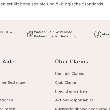
n erfüllt hohe soziale und ökologische Standards.
1 CHF =
Wählen Sie 3 kostenlose
Abo-
Proben zu jeder Bestellung
& Aide
Über Clarins
Über die Clarins
ner Bestellung
Club Clarins
Freund in werben
ationen
Actions responsables
te Fragen
Rückverfolgbarkeit von Produ