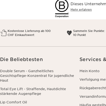
Dieses Unternehme
Mehr erfahren
Kostenlose Lieferung ab 100
Sammeln Sie Punkte: 
CHF Einkaufswert
10 Punkt
Die Beliebtesten
Services 
Double Serum - Ganzheitliches
Mein Konto
Gesichtspflege-Konzentrat für jugendliche
Verfolgung mei
Haut
Rückgaberecht
Total Eye Lift - Straffende, Hautdichte
stärkende Augenpflege
Versandinform
Lip Comfort Oil
Häufig gestell