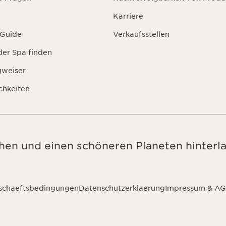
Karriere
 Guide
Verkaufsstellen
der Spa finden
gweiser
chkeiten
en und einen schöneren Planeten hinterla
schaeftsbedingungen
Datenschutzerklaerung
Impressum & A