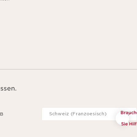
ssen.
Navigieren Sie zu
Brauch
Schweiz (Franzoesisch)
GB
Sie Hil