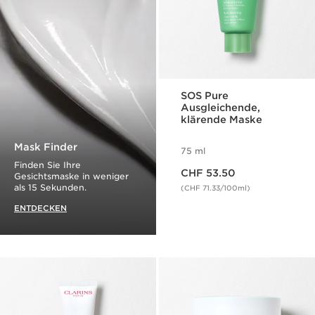
SOS Pure
Ausgleichende,
klärende Maske
Mask Finder
75 ml
Finden Sie Ihre
Aktueller Preis CHF 53.50
CHF 53.50
Gesichtsmaske in weniger
als 15 Sekunden.
(CHF 71.33/100ml)
ENTDECKEN