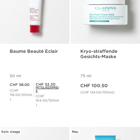
Baume Beauté Eclair
Kryo-straffende
Gesichts-Maske
50 ml
75 ml
Aktueller Preis CHF 100.50
Aktueller Preis CHF 58.00
Mitgliederpreis CHF 52.20
CHF 52.20
CHF 58.00
CHF 100.50
MITGLIEDSPREI
(CHF
S
(CHF 134.00/100ml)
116.00/100ml
(CHF
)
104.40/100ml
)
Soin visage
Neu