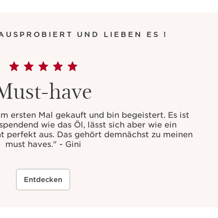
AUSPROBIERT UND LIEBEN ES !
Must-have
m ersten Mal gekauft und bin begeistert. Es ist
pendend wie das Öl, lässt sich aber wie ein
eht perfekt aus. Das gehört demnächst zu meinen
must haves." - Gini
Entdecken