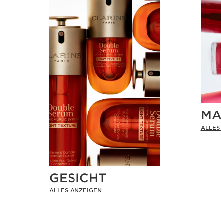
MA
ALLES
GESICHT
ALLES ANZEIGEN