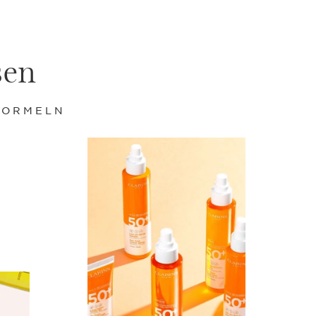
sen
FORMELN