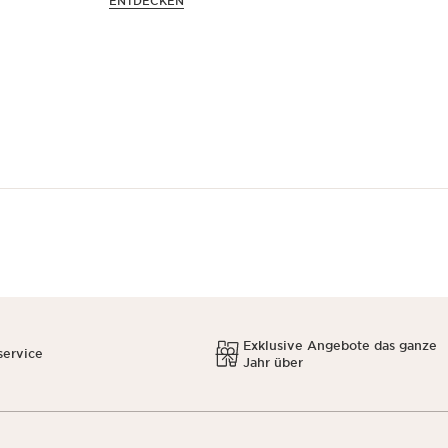
ENTDECKEN
Exklusive Angebote das ganze
service
Jahr über