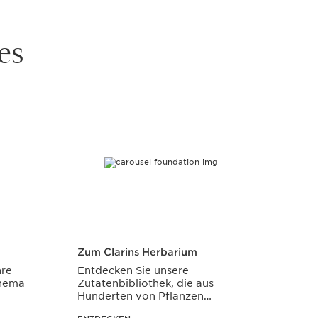
es
Zum Clarins Herbarium
hre
Entdecken Sie unsere
Thema
Zutatenbibliothek, die aus
Hunderten von Pflanzen
besteht.