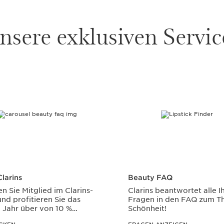
nsere exklusiven Servic
larins
Beauty FAQ
n Sie Mitglied im Clarins-
Clarins beantwortet alle I
nd profitieren Sie das
Fragen in den FAQ zum 
 Jahr über von 10 %
Schönheit!
t*.