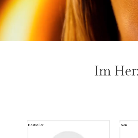
Im Herz
Bestseller
Neu
WEITER ZUM INHALT