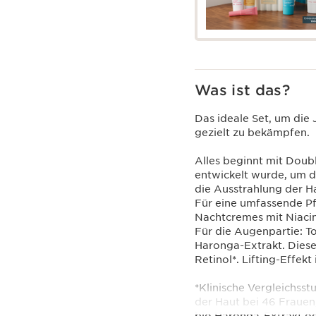
Was ist das?
Das ideale Set, um die
gezielt zu bekämpfen.
Alles beginnt mit Doubl
entwickelt wurde, um 
die Ausstrahlung der H
Für eine umfassende Pf
Nachtcremes mit Niacin
Für die Augenpartie: To
Haronga-Extrakt. Diese
Retinol*. Lifting-Effekt
*Klinische Vergleichss
der Haut bei 46 Frauen