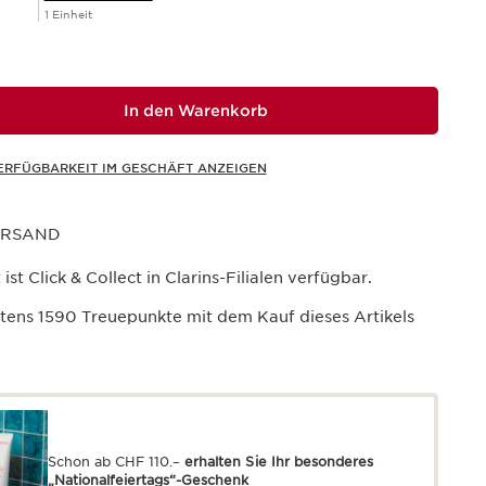
1 Einheit
In den Warenkorb
ERFÜGBARKEIT IM GESCHÄFT ANZEIGEN
ERSAND
ist Click & Collect in Clarins-Filialen verfügbar.
stens
1590
Treuepunkte mit dem Kauf dieses Artikels
Schon ab CHF 110.–
erhalten Sie Ihr besonderes
„Nationalfeiertags“-Geschenk