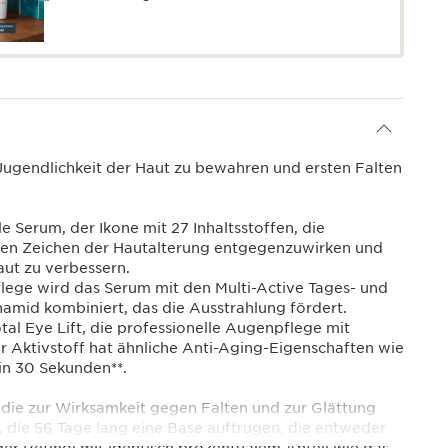
 Jugendlichkeit der Haut zu bewahren und ersten Falten
e Serum, der Ikone mit 27 Inhaltsstoffen, die
den Zeichen der Hautalterung entgegenzuwirken und
aut zu verbessern.
lege wird das Serum mit den Multi-Active Tages- und
amid kombiniert, das die Ausstrahlung fördert.
tal Eye Lift, die professionelle Augenpflege mit
r Aktivstoff hat ähnliche Anti-Aging-Eigenschaften wie
 in 30 Sekunden**.
tudie zur Wirksamkeit gegen Falten und zur Glättung
, die 56 Tage lang eine Base auftrugen, die entweder