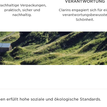
VERANTWORTUNG
achhaltige Verpackungen,
praktisch, sicher und
Clarins engagiert sich für e
nachhaltig.
verantwortungsbewusst
Schönheit.
n erfüllt hohe soziale und ökologische Standards.