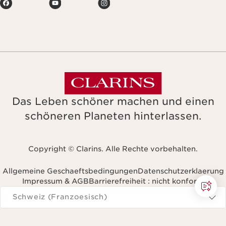
Das Leben schöner machen und einen
schöneren Planeten hinterlassen.
Copyright © Clarins. Alle Rechte vorbehalten.
Allgemeine Geschaeftsbedingungen
Datenschutzerklaerung
Impressum & AGB
Barrierefreiheit : nicht konform
avigieren Sie zu
Schweiz (Franzoesisch)