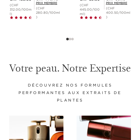
PRIX MEMBRE
PRIX MEMBRE
(CHF
(CHF
(CHF
(CHF
312.00/100m
445.00/100
280.80/100ml
400.50/100ml
l)
ml)
)
)
Votre peau. Notre Expertise
DÉCOUVREZ NOS FORMULES
PERFORMANTES AUX EXTRAITS DE
PLANTES