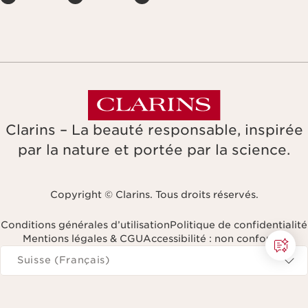
Clarins – La beauté responsable, inspirée
par la nature et portée par la science.
Copyright © Clarins. Tous droits réservés.
Conditions générales d’utilisation
Politique de confidentialité
Mentions légales & CGU
Accessibilité : non conforme
Naviguer vers
Suisse (Français)