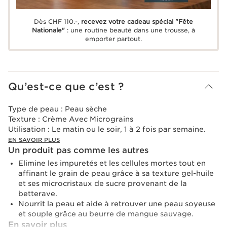
Dès CHF 110.-,
recevez votre cadeau spécial "Fête
Nationale"
: une routine beauté dans une trousse, à
emporter partout.
Qu’est-ce que c’est ?
Type de peau :
Peau sèche
Texture :
Crème Avec Micrograins
Utilisation :
Le matin ou le soir, 1 à 2 fois par semaine.
EN SAVOIR PLUS
Un produit pas comme les autres
Elimine les impuretés et les cellules mortes tout en
affinant le grain de peau grâce à sa texture gel-huile
et ses microcristaux de sucre provenant de la
betterave.
Nourrit la peau et aide à retrouver une peau soyeuse
et souple grâce au beurre de mangue sauvage.
En savoir plus