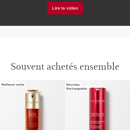
accord en cliquant ci-dessous.
Lire la video
Souvent achetés ensemble
Meilleure vente
Nouveau
ALLER AU CONTENU
Rechargeable