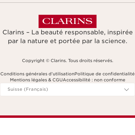
Clarins – La beauté responsable, inspirée
par la nature et portée par la science.
Copyright © Clarins. Tous droits réservés.
Conditions générales d’utilisation
Politique de confidentialité
Mentions légales & CGU
Accessibilité : non conforme
Naviguer vers
Suisse (Français)