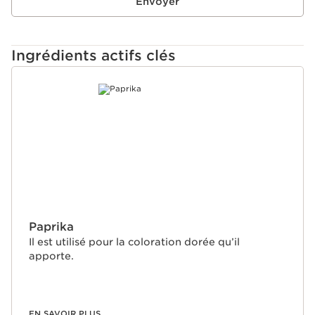
Envoyer
Ingrédients actifs clés
ALLER AU CONTENU
Paprika
Il est utilisé pour la coloration dorée qu’il
apporte.
EN SAVOIR PLUS