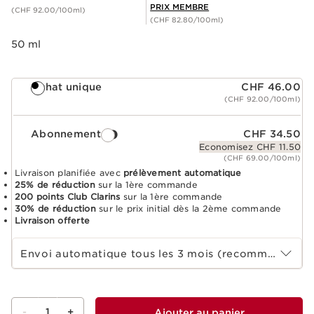
PRIX MEMBRE
(CHF 92.00/100ml)
(CHF 82.80/100ml)
50 ml
Achat unique
CHF 46.00
(CHF 92.00/100ml)
Abonnement
CHF 34.50
Economisez CHF 11.50
(CHF 69.00/100ml)
Livraison planifiée avec
prélèvement automatique
25% de réduction
sur la 1ère commande
200 points Club Clarins
sur la 1ère commande
30% de réduction
sur le prix initial dès la 2ème commande
Livraison offerte
Sélectionnez la durée de l'abonnement
Envoi automatique tous les 3 mois (recommandé)
-
1
+
Ajouter au panier