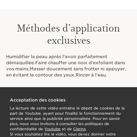
Méthodes d’application
exclusives
Humidifier la peau après l'avoir parfaitement
démaquillée.Faire chauffer une noix d'exfoliant dans
vos mains.Masser doucement sans frotter ni appuyer,
en évitant le contour des yeux.Rincer à l'eau.
Acceptation des cookies
La lecture de cette vidéo entraîne le dépôt de cookies de la
part de Youtube, ayant pour finalité le fonctionnement du
service ainsi que la publicité personnalisée. Pour en savoir
plus, nous vous invitons à consulter les politiques de
confidentialité de
Youtube
et de
Clarins
.
Si vous souhaitez lire la vidéo, vous devez donner votre