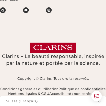
Clarins – La beauté responsable, inspirée
par la nature et portée par la science.
Copyright © Clarins. Tous droits réservés.
Conditions générales d’utilisation
Politique de confidentialité
Mentions légales & CGU
Accessibilité : non conforme
Naviguer vers
Suisse (Français)