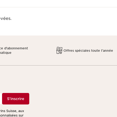
evées.
ce d'abonnement
Offres spéciales toute l’année
matique
S'inscrire
rins Suisse, aux
sonnalisées sur