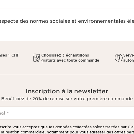
respecte des normes sociales et environnementales él
ses 1 CHF
Choisissez 3 échantillons
Servi
gratuits avec toute commande
auto
Inscription à la newsletter
Bénéficiez de 20% de remise sur votre première commande
ail
*
inscrire vous acceptez que les données collectées soient traitées par Cla
e la relation commerciale, notamment pour vous adresser des offres per