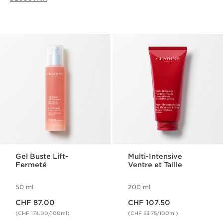
Gel Buste Lift-
Multi-Intensive
Fermeté
Ventre et Taille
50 ml
200 ml
Nouveau prix CHF 87.00
Nouveau prix CHF 107.50
CHF 87.00
CHF 107.50
(CHF 174.00/100ml)
(CHF 53.75/100ml)