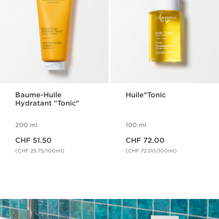
Baume-Huile
Huile"Tonic
Hydratant "Tonic"
200 ml
100 ml
Nouveau prix CHF 51.50
Nouveau prix CHF 72.00
CHF 51.50
CHF 72.00
(CHF 25.75/100ml)
(CHF 72.00/100ml)