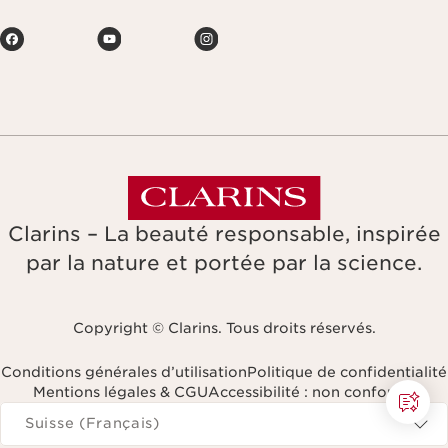
Clarins – La beauté responsable, inspirée
par la nature et portée par la science.
Copyright © Clarins. Tous droits réservés.
Conditions générales d’utilisation
Politique de confidentialité
Mentions légales & CGU
Accessibilité : non conforme
Naviguer vers
Suisse (Français)