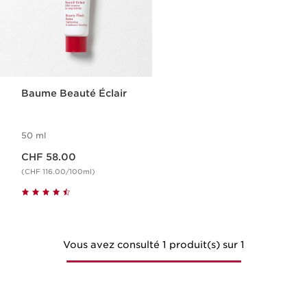
Baume Beauté Éclair
50 ml
Nouveau prix CHF 58.00
CHF 58.00
(CHF 116.00/100ml)
Vous avez consulté 1 produit(s) sur 1