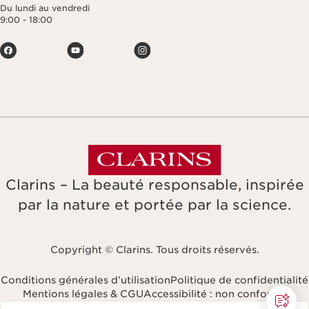
Du lundi au vendredi
9:00 - 18:00
Clarins – La beauté responsable, inspirée
par la nature et portée par la science.
Copyright © Clarins. Tous droits réservés.
Conditions générales d’utilisation
Politique de confidentialité
Mentions légales & CGU
Accessibilité : non conforme
Naviguer vers