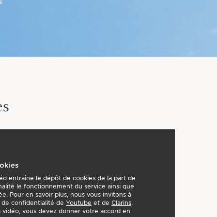
s
es
okies
éo entraîne le dépôt de cookies de la part de
nalité le fonctionnement du service ainsi que
sée. Pour en savoir plus, nous vous invitons à
s de confidentialité de
Youtube
et de
Clarins
.
la vidéo, vous devez donner votre accord en