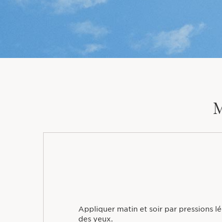
M
Appliquer matin et soir par pressions lé
des yeux.