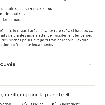
rs, matin et soir.
EN SAVOIR PLUS
e les autres
 les cernes.
anément le regard grâce à sa texture rafraîchissante. Sa
raits de plantes aide à attenuer visiblement les cernes
 des poches pour un regard frais et reposé. Texture
ation de fraîcheur instantanée.
rouvés
, meilleur pour la planète
Vegan
Origine
Ingrédient