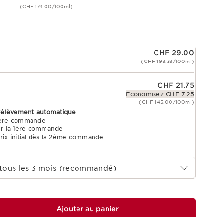
(CHF 174.00/100ml)
CHF 29.00
(CHF 193.33/100ml)
CHF 21.75
Economisez CHF 7.25
(CHF 145.00/100ml)
rélèvement automatique
 1ère commande
ur la 1ère commande
prix initial dès la 2ème commande
tous les 3 mois (recommandé)
Ajouter au panier