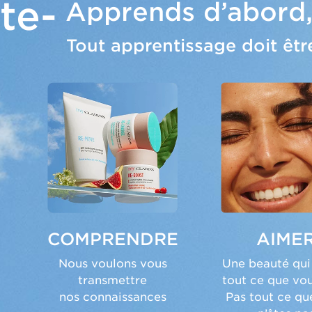
te-
Apprends d’abord,
Tout apprentissage doit êtr
COMPRENDRE
AIME
Nous voulons vous
Une beauté qui
transmettre
tout ce que vou
nos connaissances
Pas tout ce qu