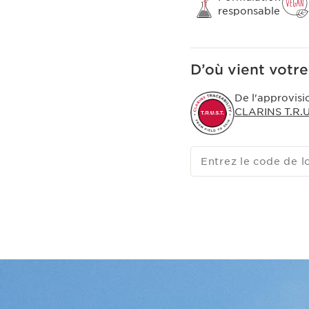
responsable
D’où vient votre
De l'approvisi
CLARINS T.R.U.
Entrez le code de l