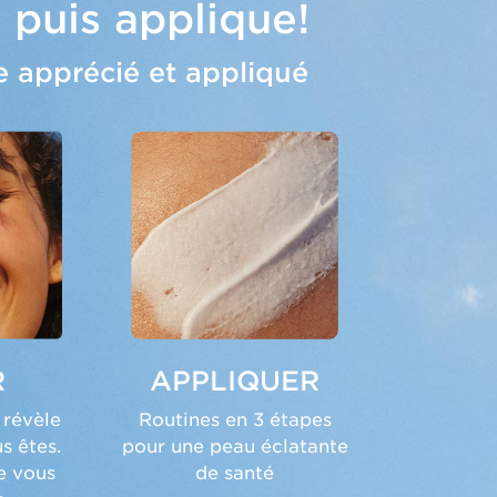
 puis applique!
e apprécié et appliqué
R
APPLIQUER
 révèle
Routines en 3 étapes
s êtes.
pour une peau éclatante
e vous
de santé