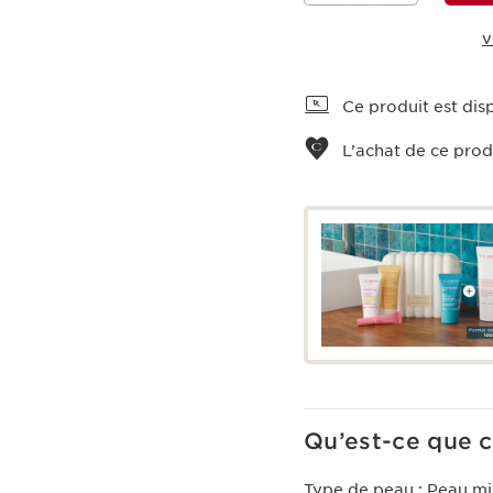
V
Voir le panier
Ce produit est disp
L’achat de ce prod
Qu’est-ce que c
Type de peau :
Peau mi