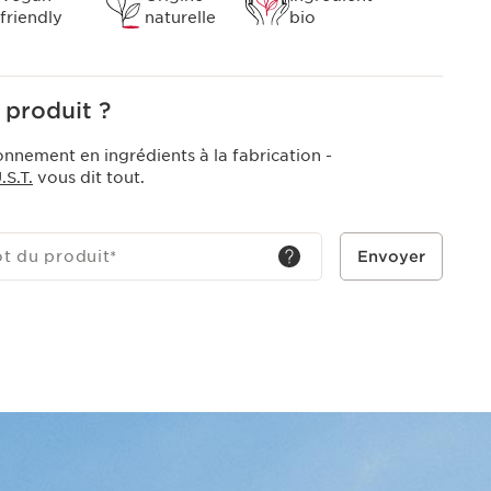
friendly
naturelle
bio
 produit ?
onnement en ingrédients à la fabrication -
S.T.
vous dit tout.
ot du produit
*
Envoyer