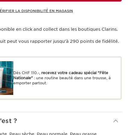
ÉRIFIER LA DISPONIBILITÉ EN MAGASIN
onible en click and collect dans les boutiques Clarins.
uit peut vous rapporter jusqu’à
290
points de fidélité.
Dès CHF 110.-,
recevez votre cadeau spécial "Fête
Nationale"
: une routine beauté dans une trousse, à
emporter partout.
’est ?
xte, Peau sèche, Peau normale, Peau grasse