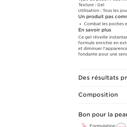
Texture :
Gel
Utilisation :
Tous les jou
Un produit pas comm
Combat les poches et
En savoir plus
Ce gel réveille instant
formule enrichie en ext
et diminuer l'apparence
fondante pour une sens
Des résultats p
Composition
Bon pour la peau
Formulation