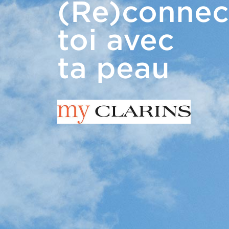
(Re)connec
toi avec
ta peau