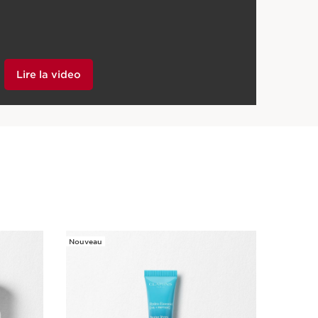
Lire la video
Nouveau
Nouveau