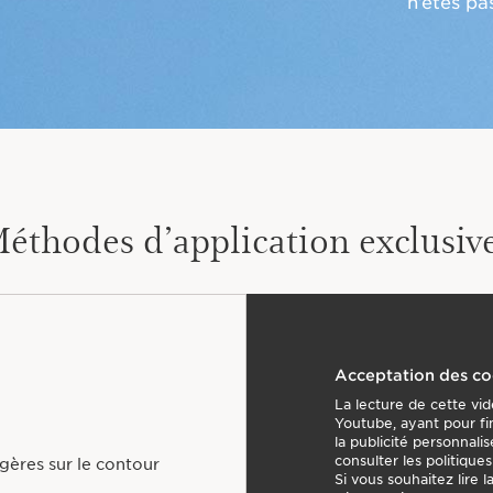
n’êtes pa
éthodes d’application exclusiv
Acceptation des co
La lecture de cette vid
Youtube, ayant pour fi
la publicité personnali
consulter les politique
gères sur le contour
Si vous souhaitez lire 