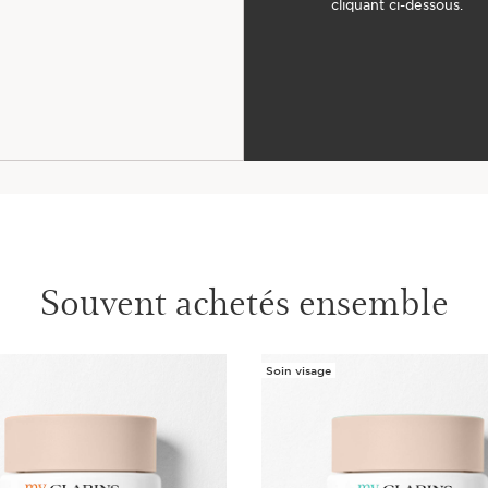
cliquant ci-dessous.
Souvent achetés ensemble
Soin visage