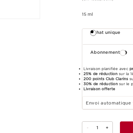
15 ml
Achat unique
Abonnement
Livraison planifiée avec
p
25% de réduction
sur la
200 points Club Clarins
s
30% de réduction
sur le 
Livraison offerte
Sélectionnez la durée de l'abonnement
Envoi automatique 
-
1
+