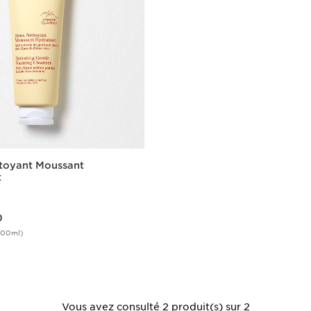
toyant Moussant
t
0
100ml)
Aperçu rapide
Vous avez consulté 2 produit(s) sur 2