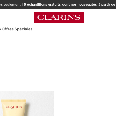
rs seulement |
9 échantillons gratuits, dont nos nouveautés, à partir d
x
Offres Spéciales