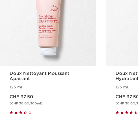
Doux Nettoyant Moussant
Doux Net
Apaisant
Hydratan
125 ml
125 ml
Nouveau prix CHF 37.50
Nouveau prix CHF 37.50
CHF 37.50
CHF 37.5
(CHF 30.00/100ml)
(CHF 30.00/
Aperçu rapide