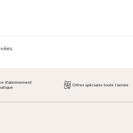
evées.
ce d'abonnement
Offres spéciales toute l’année
matique