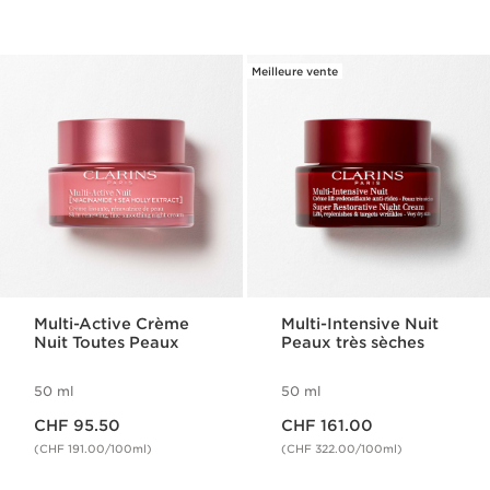
Meilleure vente
Multi-Active Crème
Multi-Intensive Nuit
Nuit Toutes Peaux
Peaux très sèches
50 ml
50 ml
Nouveau prix CHF 95.50
Nouveau prix CHF 161.00
CHF 95.50
CHF 161.00
(CHF 191.00/100ml)
(CHF 322.00/100ml)