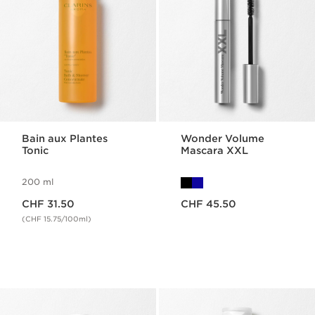
Bain aux Plantes
Wonder Volume
Tonic
Mascara XXL
200 ml
Nouveau prix CHF 31.50
Nouveau prix CHF 45.50
CHF 31.50
CHF 45.50
(CHF 15.75/100ml)