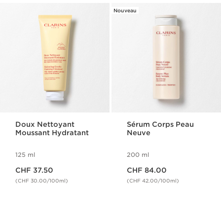
Nouveau
Doux Nettoyant
Sérum Corps Peau
Moussant Hydratant
Neuve
125 ml
200 ml
Nouveau prix CHF 37.50
Nouveau prix CHF 84.00
CHF 37.50
CHF 84.00
(CHF 30.00/100ml)
(CHF 42.00/100ml)