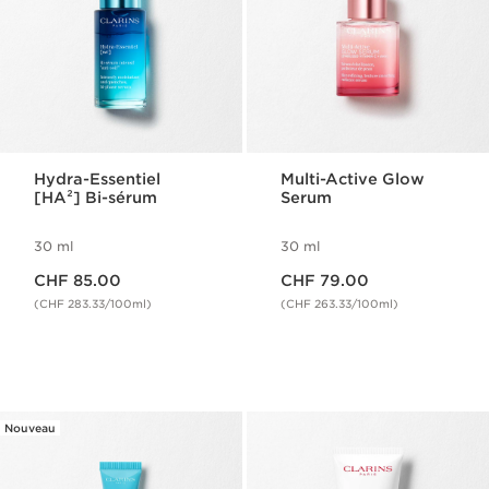
Hydra-Essentiel
Multi-Active Glow
[HA²] Bi-sérum
Serum
30 ml
30 ml
Nouveau prix CHF 85.00
Nouveau prix CHF 79.00
CHF 85.00
CHF 79.00
(CHF 283.33/100ml)
(CHF 263.33/100ml)
Nouveau