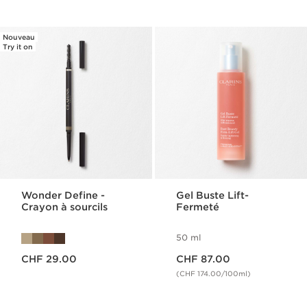
Nouveau
Try it on
Wonder Define -
Gel Buste Lift-
Crayon à sourcils
Fermeté
50 ml
Nouveau prix CHF 29.00
Nouveau prix CHF 87.00
CHF 29.00
CHF 87.00
(CHF 174.00/100ml)