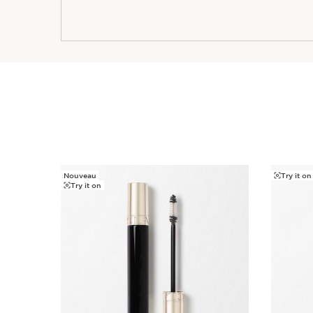
Nouveau
Try it on
ALLER AU CONTENU
Try it on