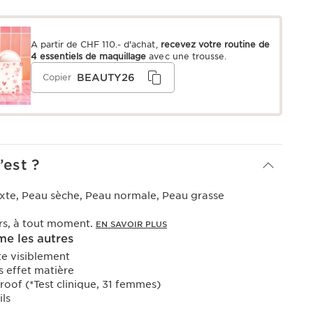
A partir de CHF 110.- d'achat,
recevez votre routine de
4 essentiels de maquillage
avec une trousse.
BEAUTY26
Copier
’est ?
xte, Peau sèche, Peau normale, Peau grasse
urs, à tout moment.
EN SAVOIR PLUS
e les autres
fte visiblement
s effet matière
oof (*Test clinique, 31 femmes)
ils