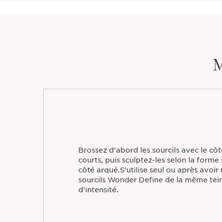
M
Brossez d'abord les sourcils avec le côt
courts, puis sculptez-les selon la forme
côté arqué.S'utilise seul ou après avoir 
sourcils Wonder Define de la même tein
d'intensité.