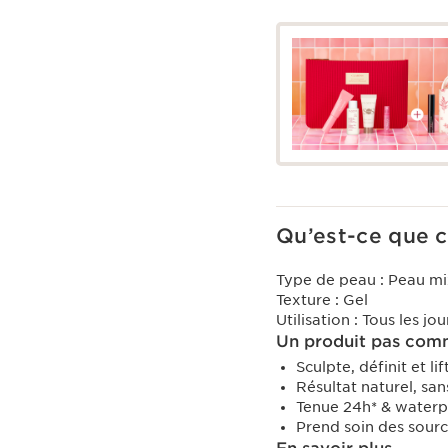
Qu’est-ce que c
Type de peau :
Peau mi
Texture :
Gel
Utilisation :
Tous les jo
Un produit pas comm
Sculpte, définit et li
Résultat naturel, san
Tenue 24h* & waterpr
Prend soin des sourc