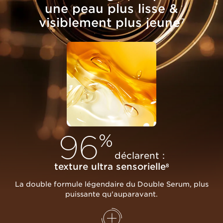
une peau plus lisse &
visiblement plus jeune
7
96
%
déclarent :
texture ultra sensorielle
8
La double formule légendaire du Double Serum, plus
puissante qu'auparavant.