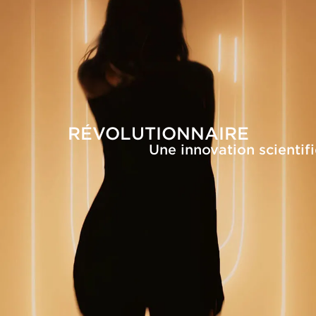
RÉVOLUTIONNAIRE
Une innovation scientif