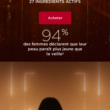
27 INGRÉDIENTS ACTIFS
Acheter
94
%
des femmes déclarent que leur
peau paraît plus jeune que
la veille
3