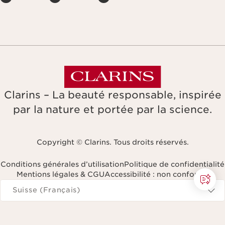
Clarins – La beauté responsable, inspirée
par la nature et portée par la science.
Copyright © Clarins. Tous droits réservés.
Conditions générales d’utilisation
Politique de confidentialité
Mentions légales & CGU
Accessibilité : non conforme
Naviguer vers
Suisse (Français)