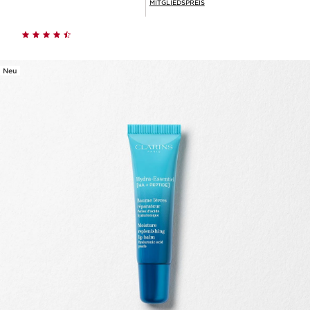
MITGLIEDSPREIS
Neu