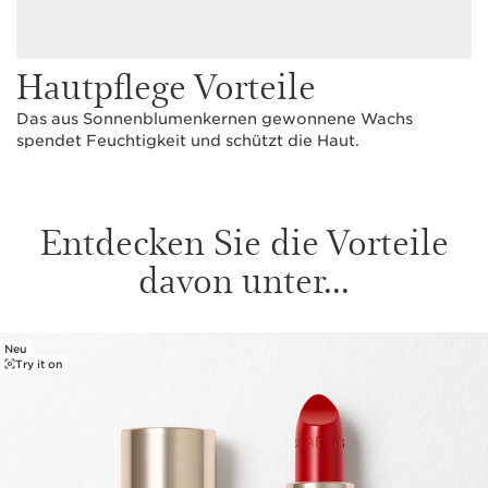
Hautpflege Vorteile
Das aus Sonnenblumenkernen gewonnene Wachs
spendet Feuchtigkeit und schützt die Haut.
Entdecken Sie die Vorteile
davon unter...
Neu
WEITER ZUM INHALT
Try it on