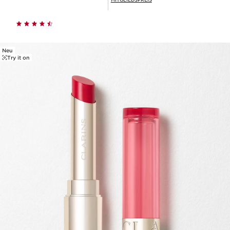
Neu
Try it on