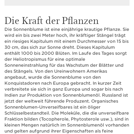
Die Kraft der Pflanzen
Die Sonnenblume ist eine einjährige krautige Pflanze. Sie
wird ein bis zwei Meter hoch, ihr kräftiger Stängel trägt
ein riesiges Kapitulum mit einem Durchmesser von 15 bis
30 cm, das sich zur Sonne dreht. Dieses Kapitulum
enthält 1000 bis 2000 Blüten. Im Laufe des Tages sorgt
der Heliotropismus für eine optimale
Sonneneinstrahlung für das Wachstum der Blätter und
des Stängels. Von den Ureinwohnern Amerikas
angebaut, wurde die Sonnenblume von den
Konquistadoren nach Europa gebracht. In kurzer Zeit
verbreitete sie sich in ganz Europa und sogar bis nach
Indien zur Produktion von Sonnenblumenöl. Russland ist
jetzt der weltweit führende Produzent. Organisches
Sonnenblumen-Unverseifbares ist ein öliger
Schlüsselbestandteil. Die Moleküle, die die unverseifbare
Fraktion bilden (Tocopherole, Phytosterole usw.), sind in
kleinen Mengen natürlich im Sonnenblumenöl vorhanden
und gelten aufgrund ihrer Eigenschaften als feine