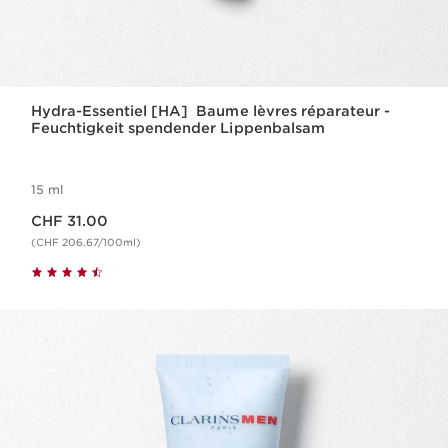
Hydra-Essentiel [HA] Baume lèvres réparateur -
Feuchtigkeit spendender Lippenbalsam
15 ml
Aktueller Preis CHF 31.00
CHF 31.00
(CHF 206.67/100ml)