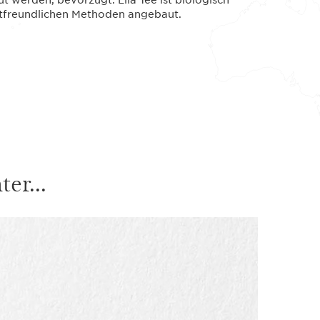
eltfreundlichen Methoden angebaut.
er...