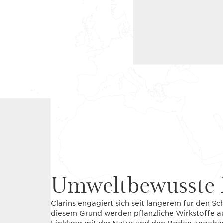
Umweltbewusste 
Clarins engagiert sich seit längerem für den S
diesem Grund werden pflanzliche Wirkstoffe a
Einklang mit der Natur und den Böden angebaut