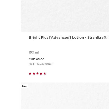
Bright Plus [Advanced] Lotion - Strahlkraft 
150 ml
Aktueller Preis CHF 65.00
CHF 65.00
(CHF 43.33/100ml)
Neu