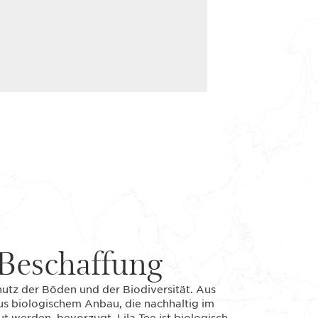
Beschaffung
chutz der Böden und der Biodiversität. Aus
us biologischem Anbau, die nachhaltig im
 werden, bevorzugt. Lila Tee ist biologisch