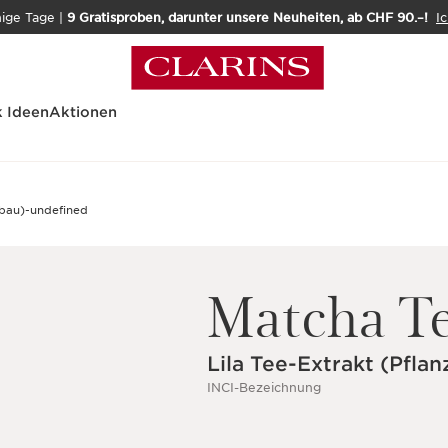
nige Tage |
9 Gratisproben, darunter unsere Neuheiten, ab CHF 90.–!
Ic
 Ideen
Aktionen
Matcha T
Lila Tee-Extrakt (Pfla
INCI-Bezeichnung