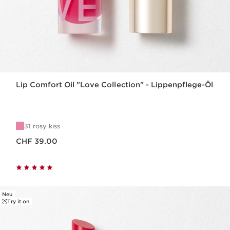
Lip Comfort Oil "Love Collection" - Lippenpflege-Öl
31 rosy kiss
Aktueller Preis CHF 39.00
CHF 39.00
Neu
Try it on