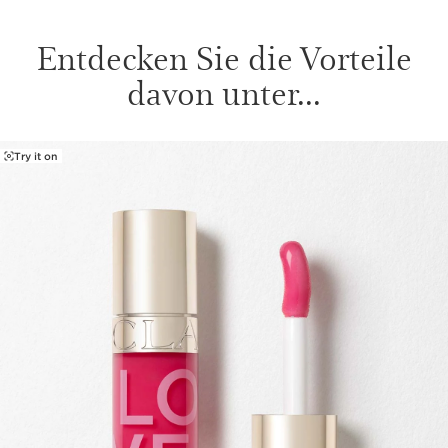
Entdecken Sie die Vorteile
davon unter...
Try it on
WEITER ZUM INHALT